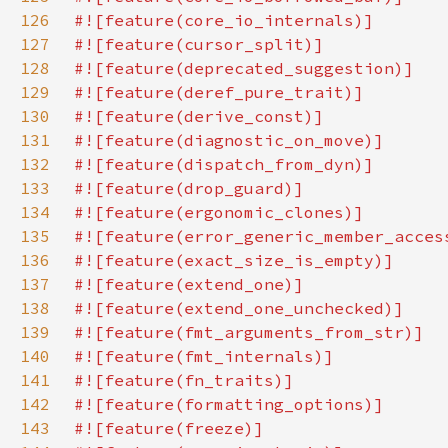
126
127
128
129
130
131
132
133
134
135
136
137
138
139
140
141
142
143