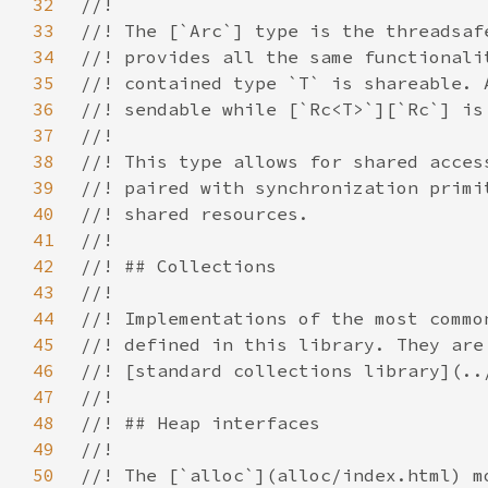
32
33
34
35
36
37
38
39
40
41
42
43
44
45
46
47
48
49
50