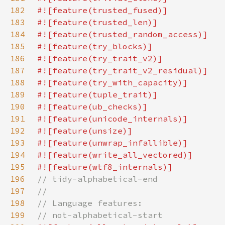
182
183
184
185
186
187
188
189
190
191
192
193
194
195
196
197
198
199