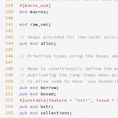
238
239
mod 
240
241
mod 
242
243
244
pub mod 
245
246
247
248
249
250
251
pub mod 
252
pub mod 
253
#[unstable(feature = 
"bstr"
, issue = 
254
pub mod 
255
pub mod 