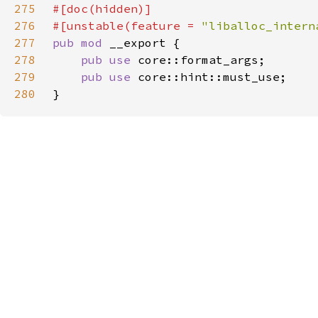
275
276
#[unstable(feature = 
"liballoc_intern
277
pub mod 
278
pub use 
279
pub use 
280