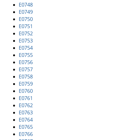
E0748
E0749
E0750
E0751
E0752
E0753
E0754
E0755
E0756
E0757
E0758
E0759
E0760
E0761
E0762
E0763
E0764
E0765
E0766