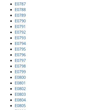
E0787
E0788
E0789
E0790
E0791
E0792
E0793
E0794
E0795
E0796
E0797
E0798
E0799
E0800
E0801
E0802
E0803
E0804
E0805