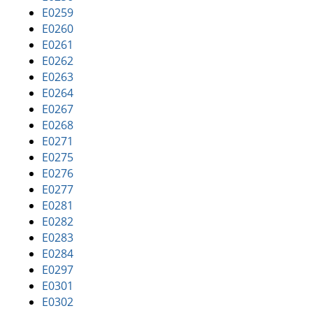
E0259
E0260
E0261
E0262
E0263
E0264
E0267
E0268
E0271
E0275
E0276
E0277
E0281
E0282
E0283
E0284
E0297
E0301
E0302