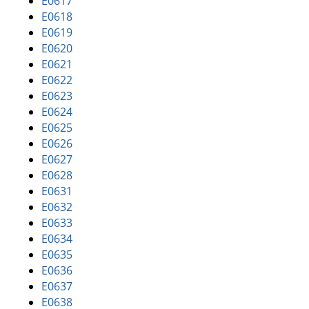
E0617
E0618
E0619
E0620
E0621
E0622
E0623
E0624
E0625
E0626
E0627
E0628
E0631
E0632
E0633
E0634
E0635
E0636
E0637
E0638