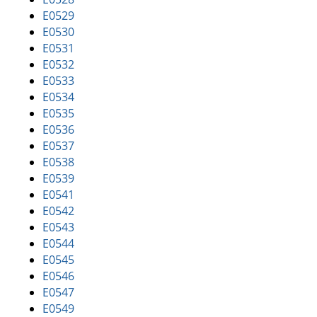
E0529
E0530
E0531
E0532
E0533
E0534
E0535
E0536
E0537
E0538
E0539
E0541
E0542
E0543
E0544
E0545
E0546
E0547
E0549