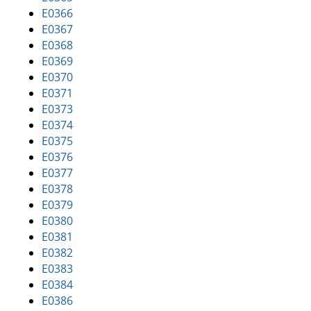
E0366
E0367
E0368
E0369
E0370
E0371
E0373
E0374
E0375
E0376
E0377
E0378
E0379
E0380
E0381
E0382
E0383
E0384
E0386