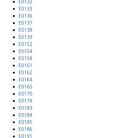
E0132
E0133
E0136
E0137
E0138
E0139
E0152
E0154
E0158
E0161
E0162
E0164
E0165
E0170
E0178
E0183
E0184
E0185
E0186
E0191