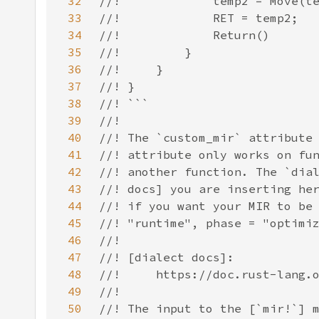
32
33
34
35
36
37
38
39
40
41
42
43
44
45
46
47
48
49
50